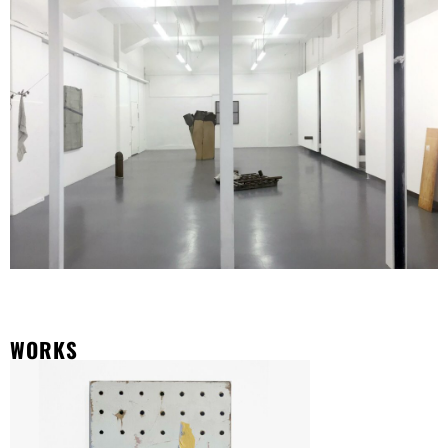
WORKS