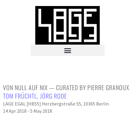
VON NULL AUF NIX — CURATED BY PIERRE GRANOUX
TOM FRÜCHTL
,
JÖRG RODE
LAGE EGAL [HB55] Herzbergstraße 55, 10365 Berlin
14 Apr 2018 - 5 May 2018