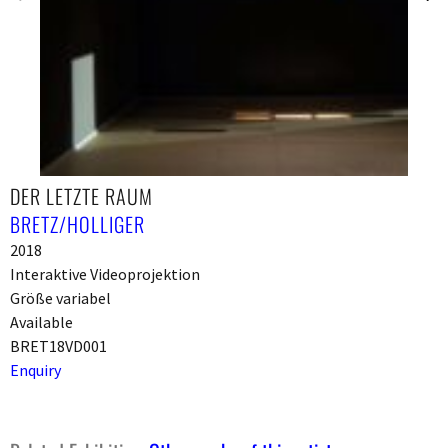
DER LETZTE RAUM
BRETZ/HOLLIGER
2018
Interaktive Videoprojektion
Größe variabel
Available
BRET18VD001
Enquiry