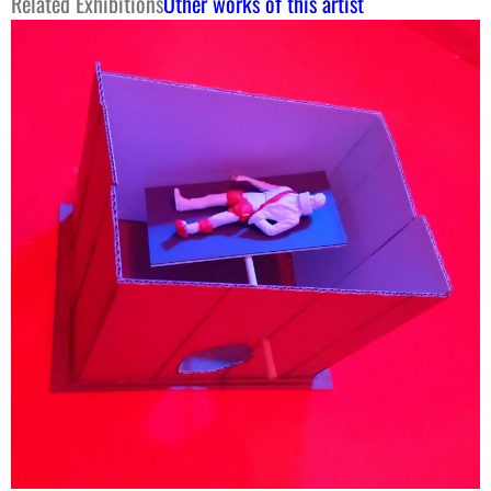
Related Exhibitions
Other works of this artist