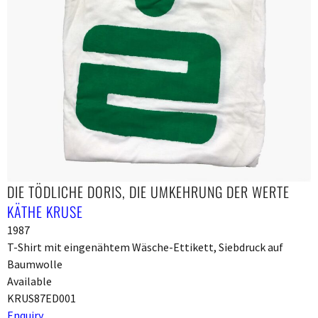
DIE TÖDLICHE DORIS, DIE UMKEHRUNG DER WERTE
KÄTHE KRUSE
1987
T-Shirt mit eingenähtem Wäsche-Ettikett, Siebdruck auf
Baumwolle
Available
KRUS87ED001
Enquiry