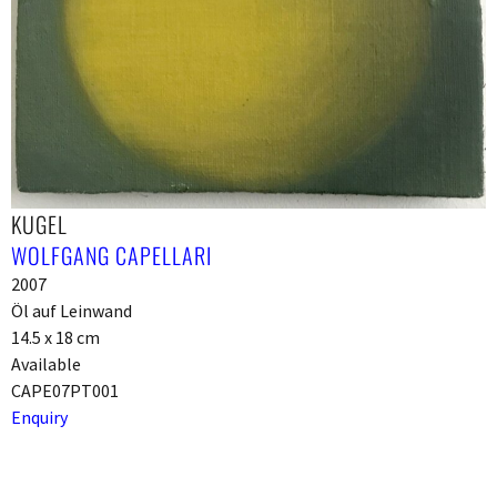
KUGEL
WOLFGANG CAPELLARI
2007
Öl auf Leinwand
14.5 x 18 cm
Available
CAPE07PT001
Enquiry