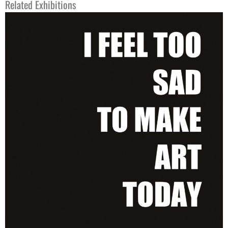
Related Exhibitions