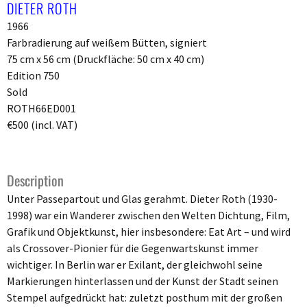
DIETER ROTH
1966
Farbradierung auf weißem Bütten, signiert
75 cm x 56 cm (Druckfläche: 50 cm x 40 cm)
Edition 750
Sold
ROTH66ED001
€500 (incl. VAT)
Description
Unter Passepartout und Glas gerahmt. Dieter Roth (1930-
1998) war ein Wanderer zwischen den Welten Dichtung, Film,
Grafik und Objektkunst, hier insbesondere: Eat Art – und wird
als Crossover-Pionier für die Gegenwartskunst immer
wichtiger. In Berlin war er Exilant, der gleichwohl seine
Markierungen hinterlassen und der Kunst der Stadt seinen
Stempel aufgedrückt hat: zuletzt posthum mit der großen