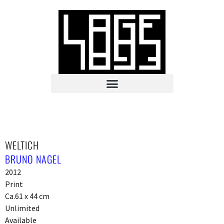
WELTICH
BRUNO NAGEL
2012
Print
Ca.61 x 44 cm
Unlimited
Available