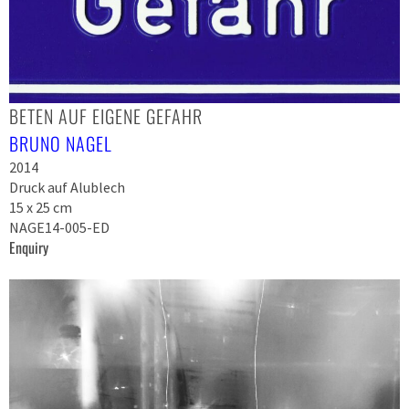
BETEN AUF EIGENE GEFAHR
BRUNO NAGEL
2014
Druck auf Alublech
15 x 25 cm
NAGE14-005-ED
Enquiry