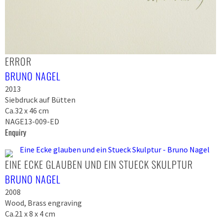
ERROR
BRUNO NAGEL
2013
Siebdruck auf Bütten
Ca.32 x 46 cm
NAGE13-009-ED
Enquiry
EINE ECKE GLAUBEN UND EIN STUECK SKULPTUR
BRUNO NAGEL
2008
Wood, Brass engraving
Ca.21 x 8 x 4 cm