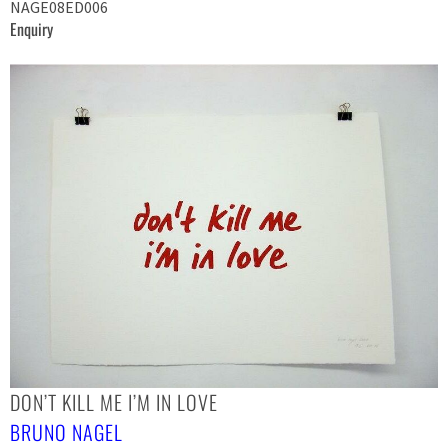
NAGE08ED006
Enquiry
DON’T KILL ME I’M IN LOVE
BRUNO NAGEL