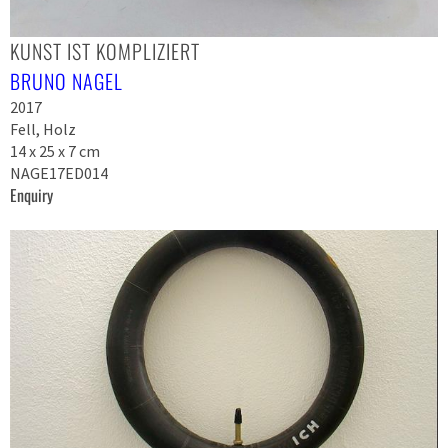
KUNST IST KOMPLIZIERT
BRUNO NAGEL
2017
Fell, Holz
14 x 25 x 7 cm
NAGE17ED014
Enquiry