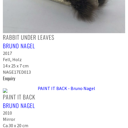
RABBIT UNDER LEAVES
BRUNO NAGEL
2017
Fell, Holz
14 x 25 x 7 cm
NAGE17ED013
Enquiry
PAINT IT BACK
BRUNO NAGEL
2010
Mirror
Ca.30 x 20 cm