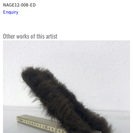
NAGE12-008-ED
Enquiry
Other works of this artist