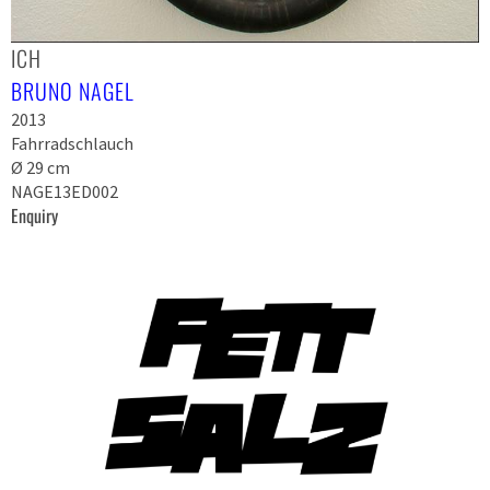
ICH
BRUNO NAGEL
2013
Fahrradschlauch
Ø 29 cm
NAGE13ED002
Enquiry