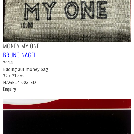
MONEY MY ONE
BRUNO NAGEL
2014
Edding auf money bag
32 x 21 cm
NAGE14-003-ED
Enquiry