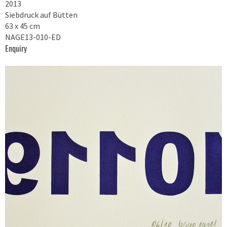
2013
Siebdruck auf Bütten
63 x 45 cm
NAGE13-010-ED
Enquiry