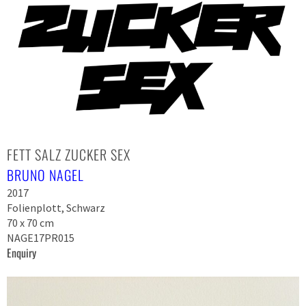
FETT SALZ ZUCKER SEX
BRUNO NAGEL
2017
Folienplott, Schwarz
70 x 70 cm
NAGE17PR015
Enquiry