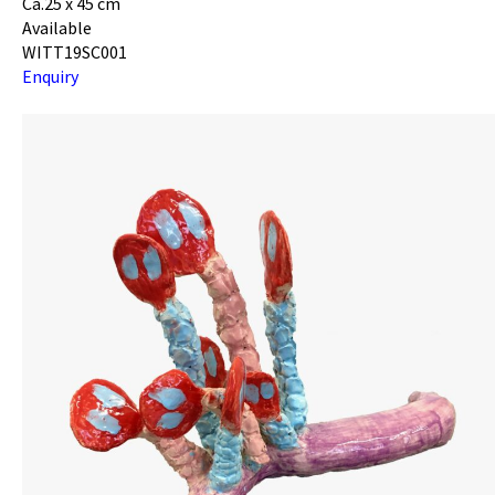
Ca.25 x 45 cm
Available
WITT19SC001
Enquiry