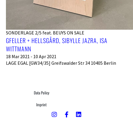
SONDERLAGE 2/5 feat. BEUYS ON SALE
GFELLER + HELLSGÅRD, SIBYLLE JAZRA, ISA
WITTMANN
18 Mar 2021 - 10 Apr 2021
LAGE EGAL [GW34/35] Greifswalder Str 34 10405 Berlin
Data Policy
Imprint