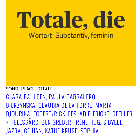
SONDERLAGE TOTALE
CLARA BAHLSEN, PAULA CARRALERO
BIERZYNSKA, CLAUDIA DE LA TORRE, MARTA
DJOURINA, EGGERT/RICKLEFS, ADIB FRICKE, GFELLER
+ HELLSGÅRD, BEN GREBER, IRÈNE HUG, SIBYLLE
JAZRA, CE JIAN, KÄTHE KRUSE, SOPHIA