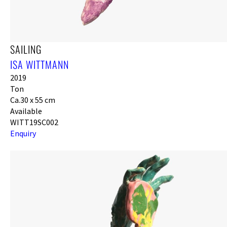
SAILING
ISA WITTMANN
2019
Ton
Ca.30 x 55 cm
Available
WITT19SC002
Enquiry