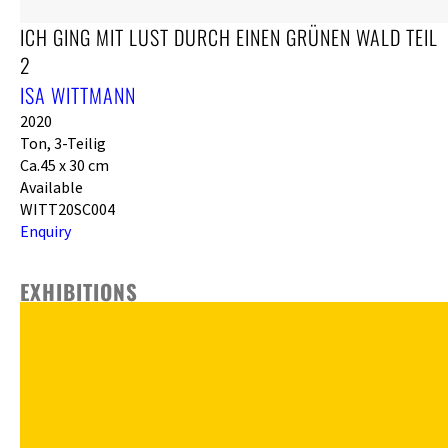
ICH GING MIT LUST DURCH EINEN GRÜNEN WALD TEIL
2
ISA WITTMANN
2020
Ton, 3-Teilig
Ca.45 x 30 cm
Available
WITT20SC004
Enquiry
EXHIBITIONS