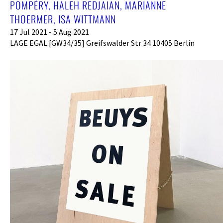
POMPÉRY, HALEH REDJAIAN, MARIANNE
THOERMER, ISA WITTMANN
17 Jul 2021 - 5 Aug 2021
LAGE EGAL [GW34/35] Greifswalder Str 34 10405 Berlin