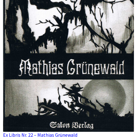
Ex Libris Nr. 22 – Mathias Grünewald