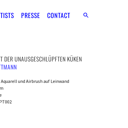
TISTS
PRESSE
CONTACT
T DER UNAUSGESCHLÜPFTEN KÜKEN
ITTMANN
 Aquarell und Airbrush auf Leinwand
cm
e
PT002