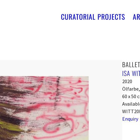
CURATORIAL PROJECTS
AR
BALLET
ISA W
2020
Ölfarbe,
60 x 50 
Availabl
WITT20
Enquiry