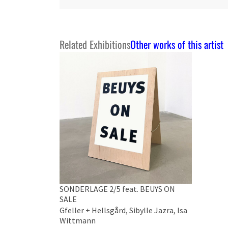
Related Exhibitions
Other works of this artist
SONDERLAGE 2/5 feat. BEUYS ON
SALE
Gfeller + Hellsgård, Sibylle Jazra, Isa
Wittmann