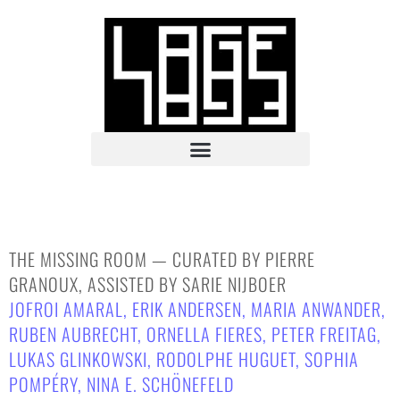
THE MISSING ROOM — CURATED BY PIERRE
GRANOUX, ASSISTED BY SARIE NIJBOER
JOFROI AMARAL
,
ERIK ANDERSEN
,
MARIA ANWANDER
,
RUBEN AUBRECHT
,
ORNELLA FIERES
,
PETER FREITAG
,
LUKAS GLINKOWSKI
,
RODOLPHE HUGUET
,
SOPHIA
POMPÉRY
,
NINA E. SCHÖNEFELD