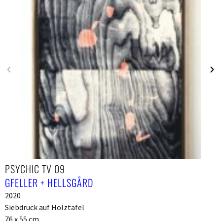
PSYCHIC TV 09
GFELLER + HELLSGÅRD
2020
Siebdruck auf Holztafel
76 x 55 cm