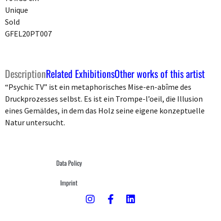
Unique
Sold
GFEL20PT007
Description
Related Exhibitions
Other works of this artist
“Psychic TV” ist ein metaphorisches Mise-en-abîme des
Druckprozesses selbst. Es ist ein Trompe-l’oeil, die Illusion
eines Gemäldes, in dem das Holz seine eigene konzeptuelle
Natur untersucht.
Data Policy
Imprint