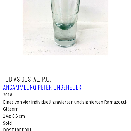
TOBIAS DOSTAL, P.U.
ANSAMMLUNG PETER UNGEHEUER
2018
Eines von vier individuell gravierten und signierten Ramazotti-
Gläsern
14 ⌀ 6.5 cm
Sold
DOST18ED001