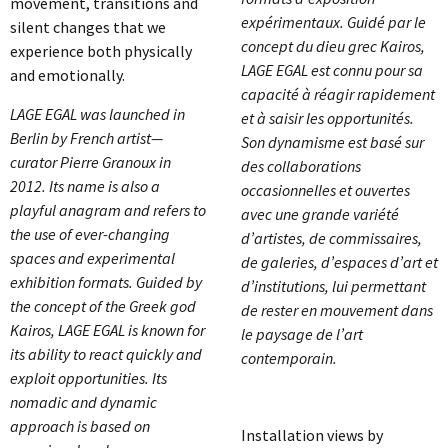
movement, transitions and
expérimentaux. Guidé par le
silent changes that we
concept du dieu grec Kairos,
experience both physically
LAGE EGAL est connu pour sa
and emotionally.
capacité à réagir rapidement
LAGE EGAL was launched in
et à saisir les opportunités.
Berlin by French artist—
Son dynamisme est basé sur
curator Pierre Granoux in
des collaborations
2012. Its name is also a
occasionnelles et ouvertes
playful anagram and refers to
avec une grande variété
the use of ever-changing
d’artistes, de commissaires,
spaces and experimental
de galeries, d’espaces d’art et
exhibition formats. Guided by
d’institutions, lui permettant
the concept of the Greek god
de rester en mouvement dans
Kairos, LAGE EGAL is known for
le paysage de l’art
its ability to react quickly and
contemporain.
exploit opportunities. Its
nomadic and dynamic
approach is based on
Installation views by