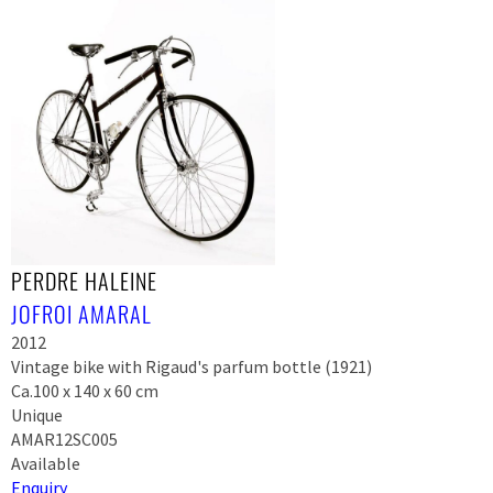
PERDRE HALEINE
JOFROI AMARAL
2012
Vintage bike with Rigaud's parfum bottle (1921)
Ca.100 x 140 x 60 cm
Unique
AMAR12SC005
Available
Enquiry