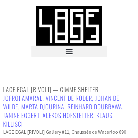
LAGE EGAL [RIVOLI] — GIMME SHELTER
JOFROI AMARAL
,
VINCENT DE RODER
,
JOHAN DE
WILDE
,
MARTA DJOURINA
,
REINHARD DOUBRAWA
,
JANINE EGGERT
,
ALEKOS HOFSTETTER
,
KLAUS
KILLISCH
LAGE EGAL [RIVOLI] Gallery #11, Chaussée de Waterloo 690