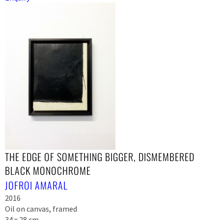
THE EDGE OF SOMETHING BIGGER, DISMEMBERED
BLACK MONOCHROME
JOFROI AMARAL
2016
Oil on canvas, framed
34 x 28 cm