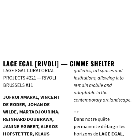
LAGE EGAL [RIVOLI] — GIMME SHELTER
LAGE EGAL CURATORIAL
galleries, art spaces and
PROJECTS #221 — RIVOLI
institutions, allowing it to
BRUSSELS #11
remain mobile and
adaptable in the
JOFROI AMARAL, VINCENT
contemporary art landscape.
DE RODER, JOHAN DE
WILDE, MARTA DJOURINA,
++
REINHARD DOUBRAWA,
Dans notre quête
JANINE EGGERT, ALEKOS
permanente d’élargir les
HOFSTETTER, KLAUS
horizons de
LAGE EGAL
,