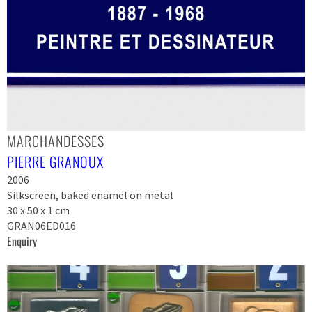
MARCHANDESSES
PIERRE GRANOUX
2006
Silkscreen, baked enamel on metal
30 x 50 x 1 cm
GRAN06ED016
Enquiry