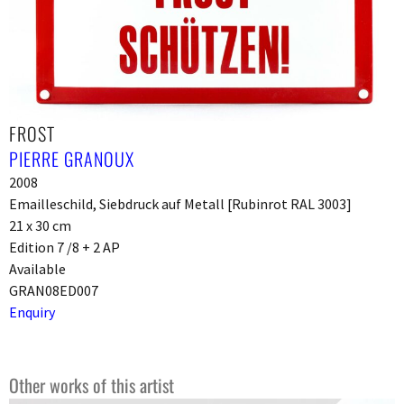
FROST
PIERRE GRANOUX
2008
Emailleschild, Siebdruck auf Metall [Rubinrot RAL 3003]
21 x 30 cm
Edition 7 /8 + 2 AP
Available
GRAN08ED007
Enquiry
Other works of this artist