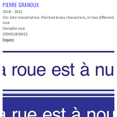
PIERRE GRANOUX
2018 - 2021
On–Site Installation. Painted brass characters, in two different
size
Variable size
GRAN18IN015
Enquiry