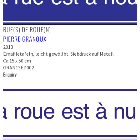
RUE(S) DE ROUE(N)
PIERRE GRANOUX
2013
Emailletafeln, leicht gewöllbt. Siebdruck auf Metall
Ca.15 x 50 cm
GRAN13ED002
Enquiry