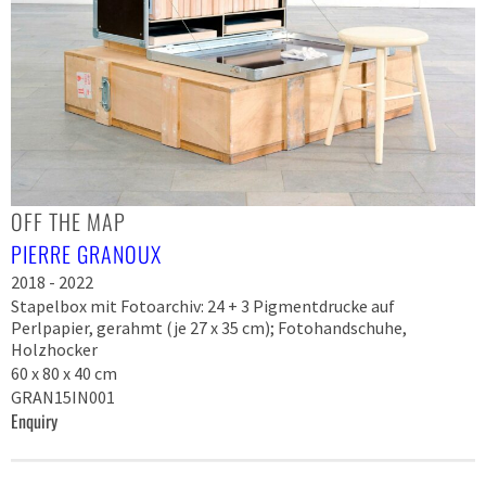
OFF THE MAP
PIERRE GRANOUX
2018 - 2022
Stapelbox mit Fotoarchiv: 24 + 3 Pigmentdrucke auf
Perlpapier, gerahmt (je 27 x 35 cm); Fotohandschuhe,
Holzhocker
60 x 80 x 40 cm
GRAN15IN001
Enquiry