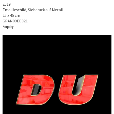
2019
Emailleschild, Siebdruck auf Metall
25 x 45 cm
GRAN09ED021
Enquiry