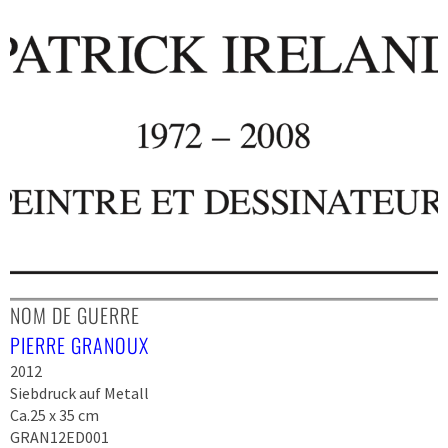
NOM DE GUERRE
PIERRE GRANOUX
2012
Siebdruck auf Metall
Ca.25 x 35 cm
GRAN12ED001