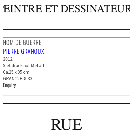
NOM DE GUERRE
PIERRE GRANOUX
2012
Siebdruck auf Metall
Ca.25 x 35 cm
GRAN12ED033
Enquiry