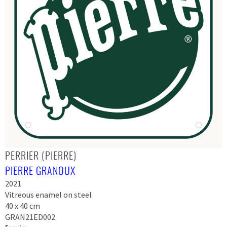
PERRIER (PIERRE)
PIERRE GRANOUX
2021
Vitreous enamel on steel
40 x 40 cm
GRAN21ED002