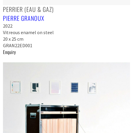
PERRIER (EAU & GAZ)
PIERRE GRANOUX
2022
Vitreous enamel on steel
20 x 25 cm
GRAN22ED001
Enquiry