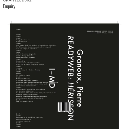
Enquiry