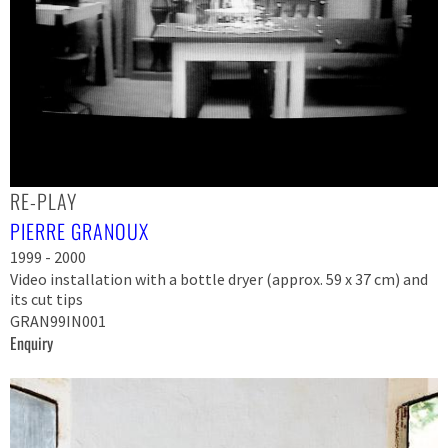
RE-PLAY
PIERRE GRANOUX
1999 - 2000
Video installation with a bottle dryer (approx. 59 x 37 cm) and
its cut tips
GRAN99IN001
Enquiry