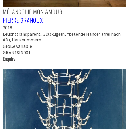
MÉLANCOLIE MON AMOUR
PIERRE GRANOUX
2018
Leuchttransparent, Glaskugeln, "betende Hände" (frei nach
AD), Hausnummern
Größe variable
GRAN18IN001
Enquiry