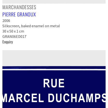
MARCHANDESSES
PIERRE GRANOUX
2006
Silkscreen, baked enamel on metal
30 x 50 x 1 cm
GRAN06ED017
Enquiry