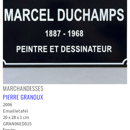
MARCHANDESSES
PIERRE GRANOUX
2006
Emailletafel
20 x 28 x 1 cm
GRAN06ED015
Enquiry