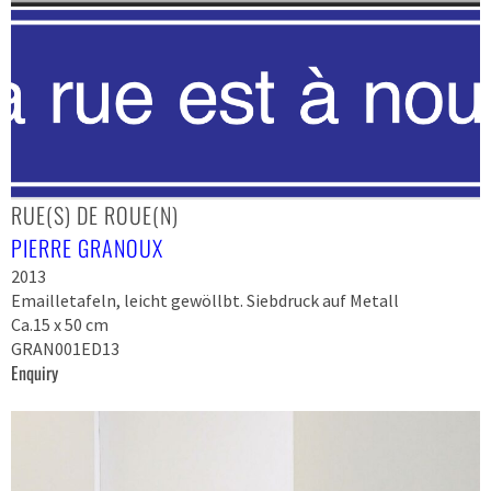
RUE(S) DE ROUE(N)
PIERRE GRANOUX
2013
Emailletafeln, leicht gewöllbt. Siebdruck auf Metall
Ca.15 x 50 cm
GRAN001ED13
Enquiry