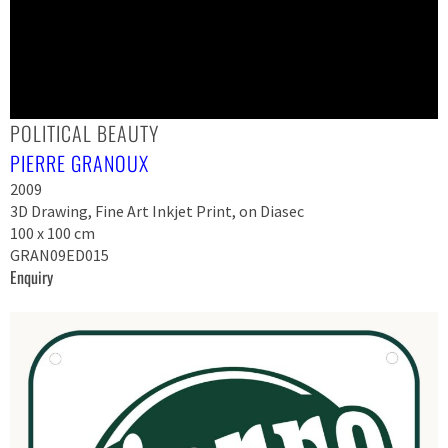
POLITICAL BEAUTY
PIERRE GRANOUX
2009
3D Drawing, Fine Art Inkjet Print, on Diasec
100 x 100 cm
GRAN09ED015
Enquiry