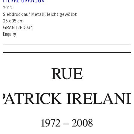
2012
Siebdruck auf Metall, leicht gewölbt
25 x 35 cm
GRAN12ED034
Enquiry