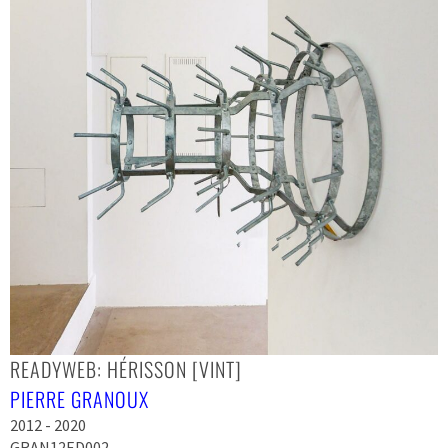
READYWEB: HÉRISSON [VINT]
PIERRE GRANOUX
2012 - 2020
GRAN12ED002