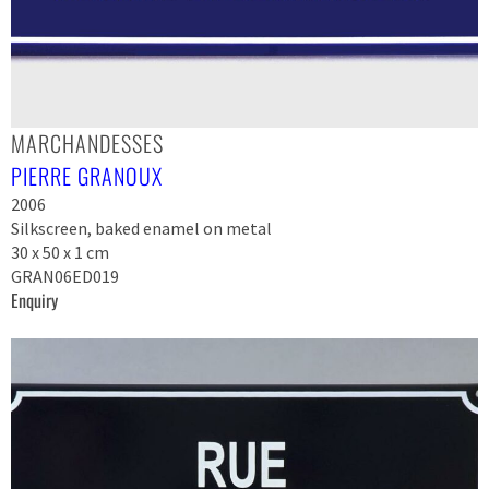
MARCHANDESSES
PIERRE GRANOUX
2006
Silkscreen, baked enamel on metal
30 x 50 x 1 cm
GRAN06ED019
Enquiry