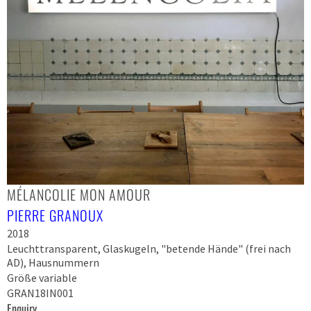
MÉLANCOLIE MON AMOUR
PIERRE GRANOUX
2018
Leuchttransparent, Glaskugeln, "betende Hände" (frei nach
AD), Hausnummern
Größe variable
GRAN18IN001
Enquiry