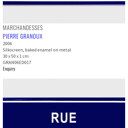
MARCHANDESSES
PIERRE GRANOUX
2006
Silkscreen, baked enamel on metal
30 x 50 x 1 cm
GRAN06ED017
Enquiry