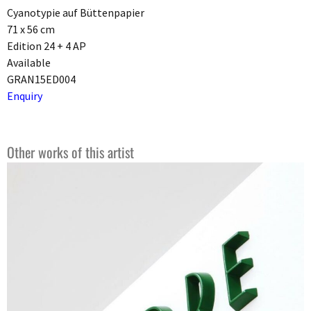
Cyanotypie auf Büttenpapier
71 x 56 cm
Edition 24 + 4 AP
Available
GRAN15ED004
Enquiry
Other works of this artist