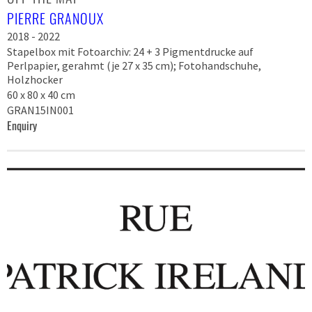
PIERRE GRANOUX
2018 - 2022
Stapelbox mit Fotoarchiv: 24 + 3 Pigmentdrucke auf
Perlpapier, gerahmt (je 27 x 35 cm); Fotohandschuhe,
Holzhocker
60 x 80 x 40 cm
GRAN15IN001
Enquiry