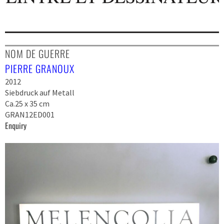
NOM DE GUERRE
PIERRE GRANOUX
2012
Siebdruck auf Metall
Ca.25 x 35 cm
GRAN12ED001
Enquiry