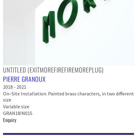
UNTITLED (EXITMOREFIREFIREMOREPLUG)
PIERRE GRANOUX
2018 - 2021
On–Site Installation. Painted brass characters, in two different
size
Variable size
GRAN18IN015
Enquiry