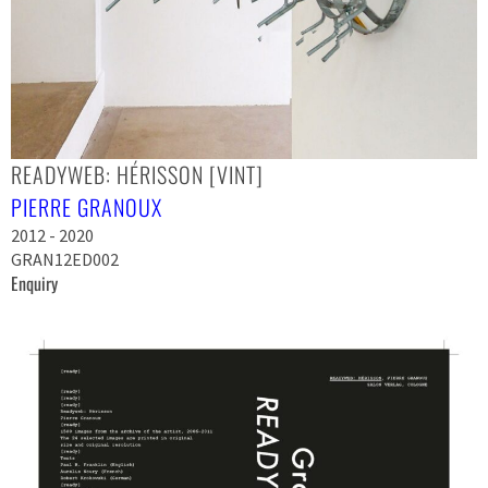
READYWEB: HÉRISSON [VINT]
PIERRE GRANOUX
2012 - 2020
GRAN12ED002
Enquiry