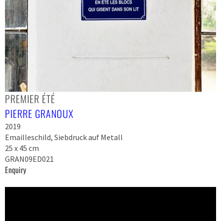
PREMIER ÉTÉ
PIERRE GRANOUX
2019
Emailleschild, Siebdruck auf Metall
25 x 45 cm
GRAN09ED021
Enquiry