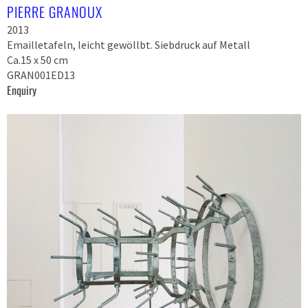
PIERRE GRANOUX
2013
Emailletafeln, leicht gewöllbt. Siebdruck auf Metall
Ca.15 x 50 cm
GRAN001ED13
Enquiry