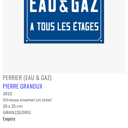
PERRIER (EAU & GAZ)
PIERRE GRANOUX
2022
Vitreous enamel on steel
20 x 25 cm
GRAN22ED001
Enquiry