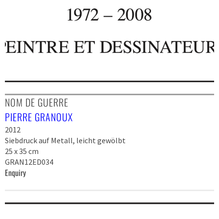
NOM DE GUERRE
PIERRE GRANOUX
2012
Siebdruck auf Metall, leicht gewölbt
25 x 35 cm
GRAN12ED034
Enquiry