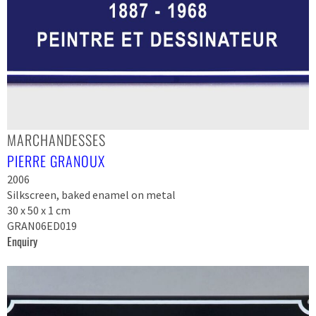
MARCHANDESSES
PIERRE GRANOUX
2006
Silkscreen, baked enamel on metal
30 x 50 x 1 cm
GRAN06ED019
Enquiry