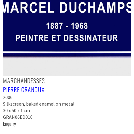
MARCHANDESSES
PIERRE GRANOUX
2006
Silkscreen, baked enamel on metal
30 x 50 x 1 cm
GRAN06ED016
Enquiry