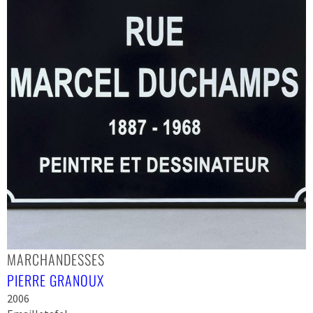
MARCHANDESSES
PIERRE GRANOUX
2006