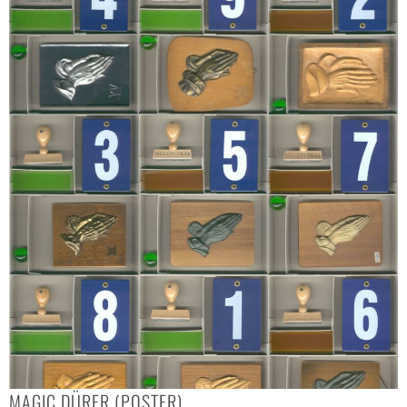
MAGIC DÜRER (POSTER)