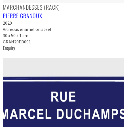
MARCHANDESSES (RACK)
PIERRE GRANOUX
2020
Vitreous enamel on steel
30 x 50 x 1 cm
GRAN20ED001
Enquiry