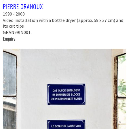
PIERRE GRANOUX
1999 - 2000
Video installation with a bottle dryer (approx. 59 x 37 cm) and
its cut tips
GRAN99IN001
Enquiry