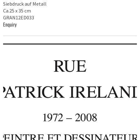
Siebdruck auf Metall
Ca.25 x 35 cm
GRAN12ED033
Enquiry