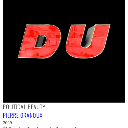
POLITICAL BEAUTY
PIERRE GRANOUX
2009