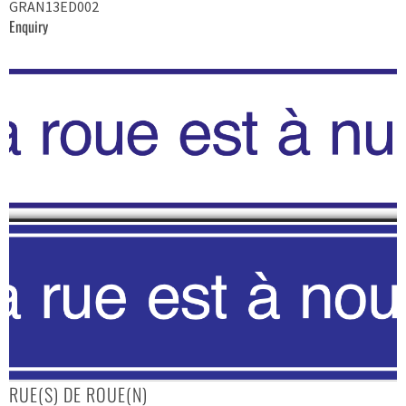
GRAN13ED002
Enquiry
RUE(S) DE ROUE(N)