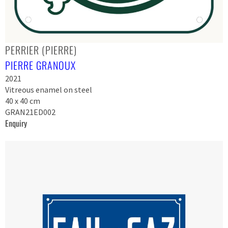
PERRIER (PIERRE)
PIERRE GRANOUX
2021
Vitreous enamel on steel
40 x 40 cm
GRAN21ED002
Enquiry