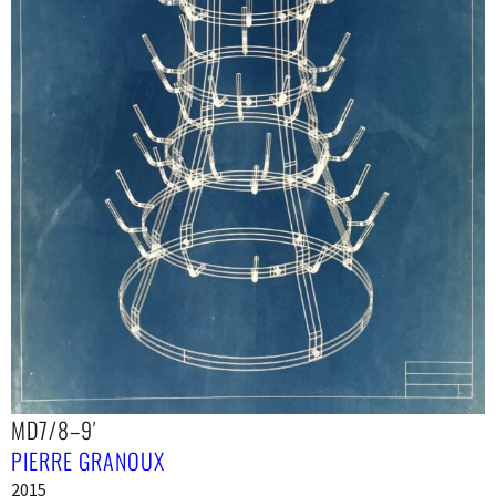
MD7/8–9′
PIERRE GRANOUX
2015