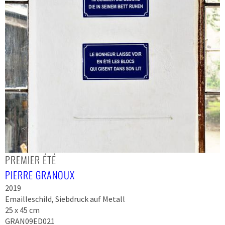
PREMIER ÉTÉ
PIERRE GRANOUX
2019
Emailleschild, Siebdruck auf Metall
25 x 45 cm
GRAN09ED021