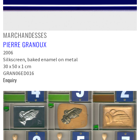
MARCHANDESSES
PIERRE GRANOUX
2006
Silkscreen, baked enamel on metal
30 x 50 x 1 cm
GRAN06ED016
Enquiry