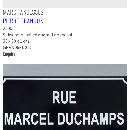
MARCHANDESSES
PIERRE GRANOUX
2006
Silkscreen, baked enamel on metal
30 x 50 x 1 cm
GRAN06ED019
Enquiry