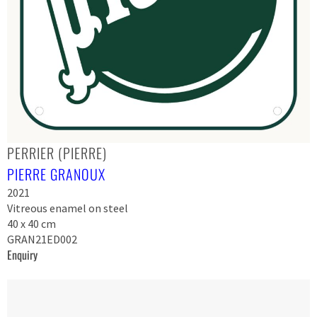
PERRIER (PIERRE)
PIERRE GRANOUX
2021
Vitreous enamel on steel
40 x 40 cm
GRAN21ED002
Enquiry