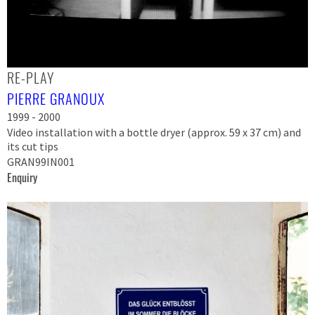
RE-PLAY
PIERRE GRANOUX
1999 - 2000
Video installation with a bottle dryer (approx. 59 x 37 cm) and
its cut tips
GRAN99IN001
Enquiry