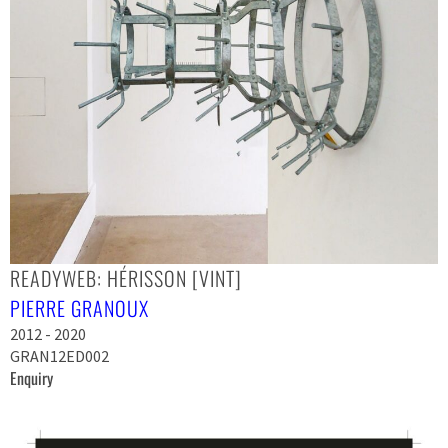
READYWEB: HÉRISSON [VINT]
PIERRE GRANOUX
2012 - 2020
GRAN12ED002
Enquiry