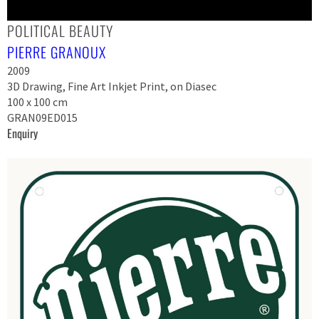
POLITICAL BEAUTY
PIERRE GRANOUX
2009
3D Drawing, Fine Art Inkjet Print, on Diasec
100 x 100 cm
GRAN09ED015
Enquiry