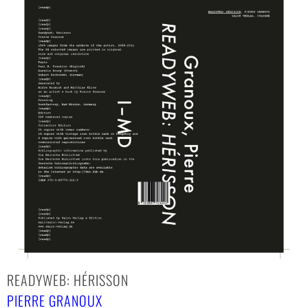
READYWEB: HÉRISSON
PIERRE GRANOUX