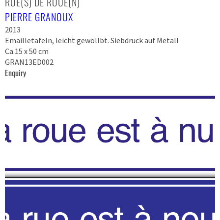
RUE(S) DE ROUE(N)
PIERRE GRANOUX
2013
Emailletafeln, leicht gewöllbt. Siebdruck auf Metall
Ca.15 x 50 cm
GRAN13ED002
Enquiry