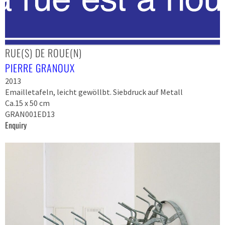
RUE(S) DE ROUE(N)
PIERRE GRANOUX
2013
Emailletafeln, leicht gewöllbt. Siebdruck auf Metall
Ca.15 x 50 cm
GRAN001ED13
Enquiry