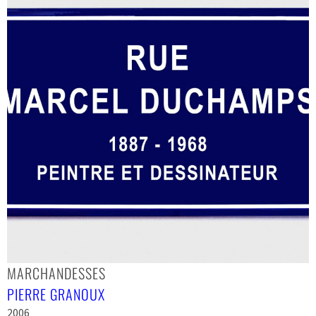
MARCHANDESSES
PIERRE GRANOUX
2006