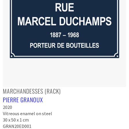
MARCHANDESSES (RACK)
PIERRE GRANOUX
2020
Vitreous enamel on steel
30 x 50 x 1 cm
GRAN20ED001