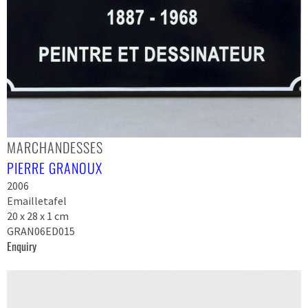
MARCHANDESSES
PIERRE GRANOUX
2006
Emailletafel
20 x 28 x 1 cm
GRAN06ED015
Enquiry