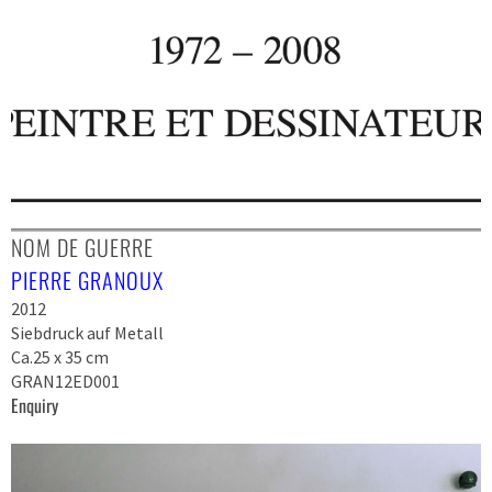
NOM DE GUERRE
PIERRE GRANOUX
2012
Siebdruck auf Metall
Ca.25 x 35 cm
GRAN12ED001
Enquiry