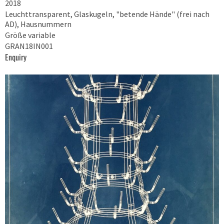
2018
Leuchttransparent, Glaskugeln, "betende Hände" (frei nach
AD), Hausnummern
Größe variable
GRAN18IN001
Enquiry