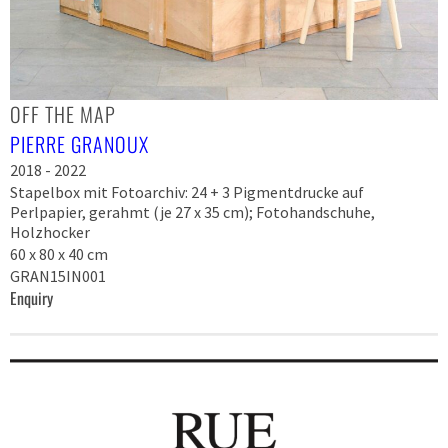
OFF THE MAP
PIERRE GRANOUX
2018 - 2022
Stapelbox mit Fotoarchiv: 24 + 3 Pigmentdrucke auf
Perlpapier, gerahmt (je 27 x 35 cm); Fotohandschuhe,
Holzhocker
60 x 80 x 40 cm
GRAN15IN001
Enquiry