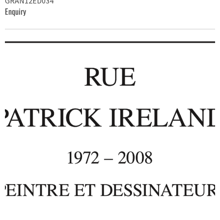
GRAN12ED034
Enquiry