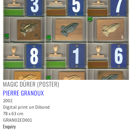
MAGIC DÜRER (POSTER)
PIERRE GRANOUX
2002
Digital print on Dibond
78 x 63 cm
GRAN02ED001
Enquiry