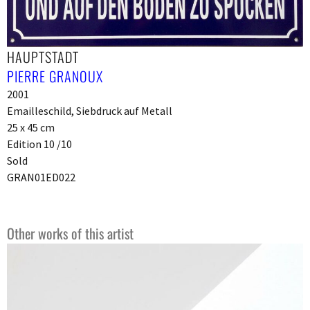
HAUPTSTADT
PIERRE GRANOUX
2001
Emailleschild, Siebdruck auf Metall
25 x 45 cm
Edition 10 /10
Sold
GRAN01ED022
Other works of this artist