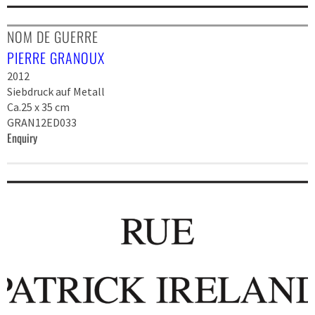
NOM DE GUERRE
PIERRE GRANOUX
2012
Siebdruck auf Metall
Ca.25 x 35 cm
GRAN12ED033
Enquiry