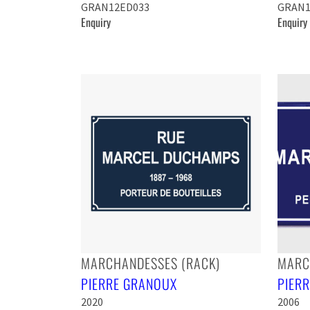
GRAN12ED033
GRAN1
Enquiry
Enquiry
MARCHANDESSES (RACK)
MARC
PIERRE GRANOUX
PIER
2020
2006