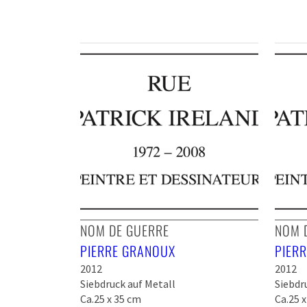
NOM DE GUERRE
NOM 
PIERRE GRANOUX
PIER
2012
2012
Siebdruck auf Metall
Siebdr
Ca.25 x 35 cm
Ca.25 