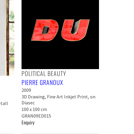
POLITICAL BEAUTY
PIERRE GRANOUX
2009
3D Drawing, Fine Art Inkjet Print, on
Diasec
tall
100 x 100 cm
GRAN09ED015
Enquiry