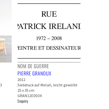
NOM DE GUERRE
PIERRE GRANOUX
2012
 3
Siebdruck auf Metall, leicht gewölbt
25 x 35 cm
GRAN12ED034
Enquiry