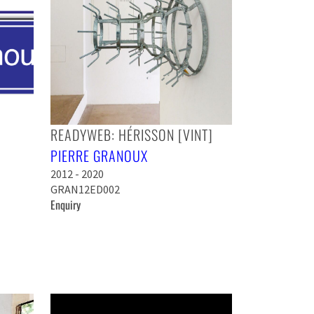
READYWEB: HÉRISSON [VINT]
PIERRE GRANOUX
2012 - 2020
GRAN12ED002
Enquiry