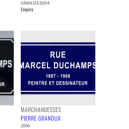
GRAN15ED004
Enquiry
MARCHANDESSES
PIERRE GRANOUX
2006