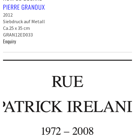
PIERRE GRANOUX
2012
Siebdruck auf Metall
Ca.25 x 35 cm
GRAN12ED033
Enquiry