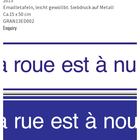
2013
Emailletafeln, leicht gewöllbt. Siebdruck auf Metall
Ca.15 x 50 cm
GRAN13ED002
Enquiry