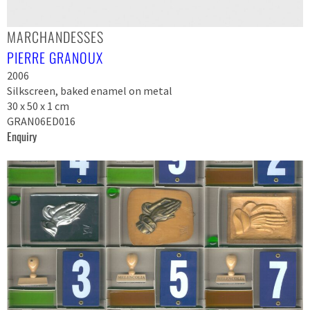
MARCHANDESSES
PIERRE GRANOUX
2006
Silkscreen, baked enamel on metal
30 x 50 x 1 cm
GRAN06ED016
Enquiry