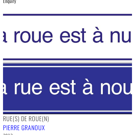
Enquiry
RUE(S) DE ROUE(N)
PIERRE GRANOUX