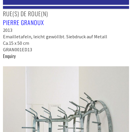
RUE(S) DE ROUE(N)
PIERRE GRANOUX
2013
Emailletafeln, leicht gewöllbt. Siebdruck auf Metall
Ca.15 x 50 cm
GRAN001ED13
Enquiry