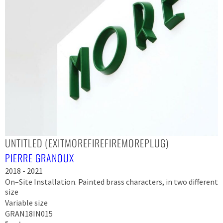
UNTITLED (EXITMOREFIREFIREMOREPLUG)
PIERRE GRANOUX
2018 - 2021
On–Site Installation. Painted brass characters, in two different
size
Variable size
GRAN18IN015