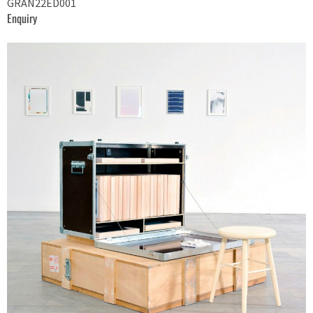
GRAN22ED001
Enquiry