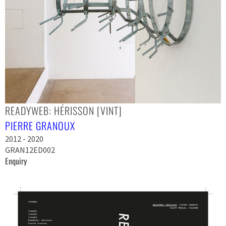
READYWEB: HÉRISSON [VINT]
PIERRE GRANOUX
2012 - 2020
GRAN12ED002
Enquiry