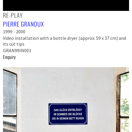
RE-PLAY
PIERRE GRANOUX
1999 - 2000
Video installation with a bottle dryer (approx. 59 x 37 cm) and
its cut tips
GRAN99IN001
Enquiry