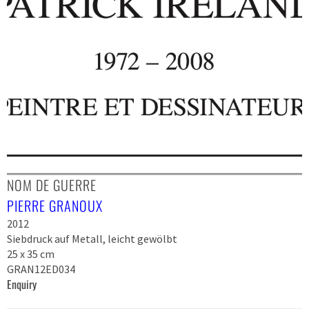
NOM DE GUERRE
PIERRE GRANOUX
2012
Siebdruck auf Metall, leicht gewölbt
25 x 35 cm
GRAN12ED034
Enquiry