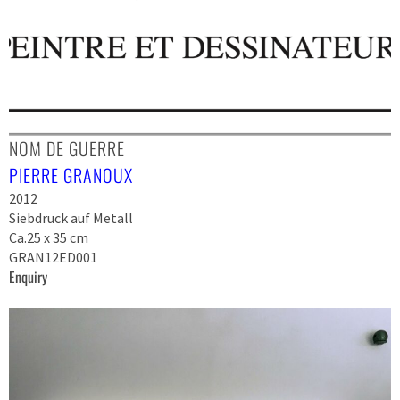
NOM DE GUERRE
PIERRE GRANOUX
2012
Siebdruck auf Metall
Ca.25 x 35 cm
GRAN12ED001
Enquiry