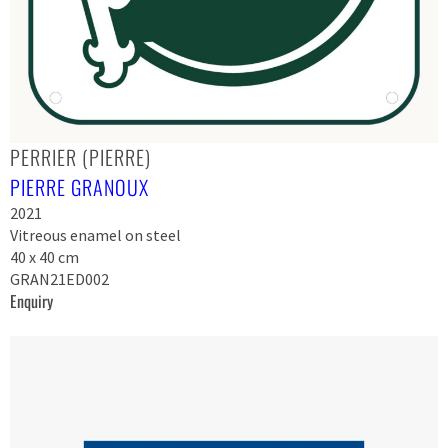
PERRIER (PIERRE)
PIERRE GRANOUX
2021
Vitreous enamel on steel
40 x 40 cm
GRAN21ED002
Enquiry