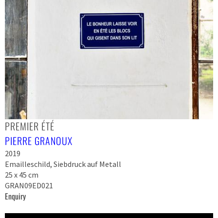
PREMIER ÉTÉ
PIERRE GRANOUX
2019
Emailleschild, Siebdruck auf Metall
25 x 45 cm
GRAN09ED021
Enquiry