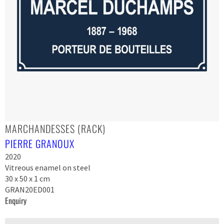
MARCHANDESSES (RACK)
PIERRE GRANOUX
2020
Vitreous enamel on steel
30 x 50 x 1 cm
GRAN20ED001
Enquiry