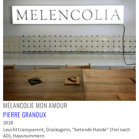
MÉLANCOLIE MON AMOUR
PIERRE GRANOUX
2018
Leuchttransparent, Glaskugeln, "betende Hände" (frei nach
AD), Hausnummern