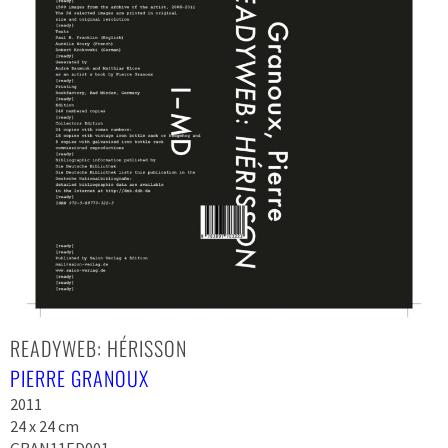
READYWEB: HÉRISSON
PIERRE GRANOUX
2011
24 x 24 cm