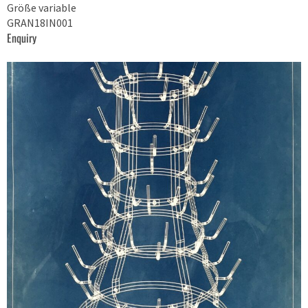
Größe variable
GRAN18IN001
Enquiry