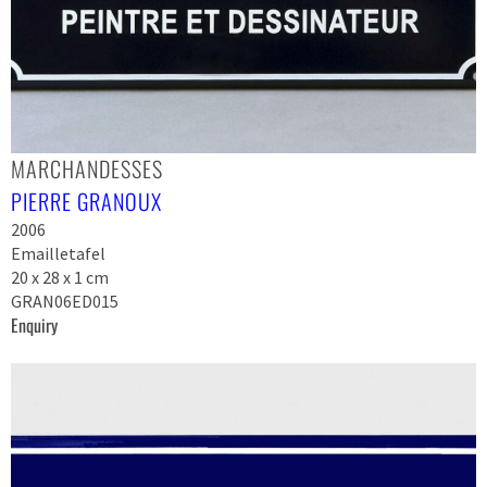
MARCHANDESSES
PIERRE GRANOUX
2006
Emailletafel
20 x 28 x 1 cm
GRAN06ED015
Enquiry