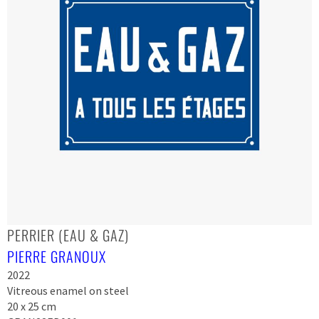
PERRIER (EAU & GAZ)
PIERRE GRANOUX
2022
Vitreous enamel on steel
20 x 25 cm