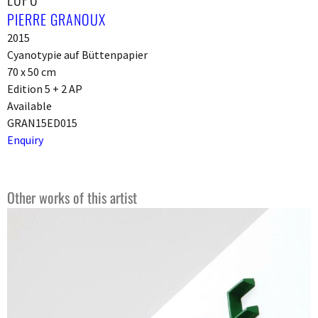
PIERRE GRANOUX
2015
Cyanotypie auf Büttenpapier
70 x 50 cm
Edition 5 + 2 AP
Available
GRAN15ED015
Enquiry
Other works of this artist