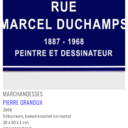
MARCHANDESSES
PIERRE GRANOUX
2006
Silkscreen, baked enamel on metal
30 x 50 x 1 cm