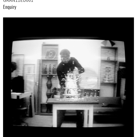
GRAN11ED001
Enquiry