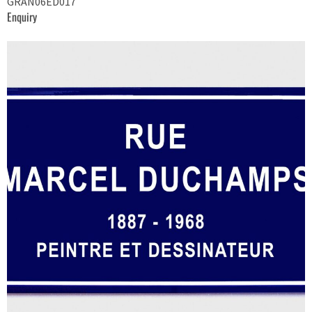
GRAN06ED017
Enquiry