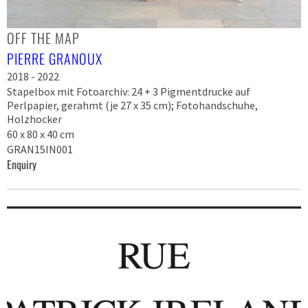
OFF THE MAP
PIERRE GRANOUX
2018 - 2022
Stapelbox mit Fotoarchiv: 24 + 3 Pigmentdrucke auf
Perlpapier, gerahmt (je 27 x 35 cm); Fotohandschuhe,
Holzhocker
60 x 80 x 40 cm
GRAN15IN001
Enquiry