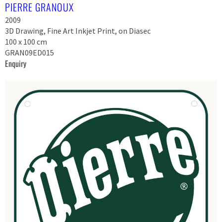
PIERRE GRANOUX
2009
3D Drawing, Fine Art Inkjet Print, on Diasec
100 x 100 cm
GRAN09ED015
Enquiry